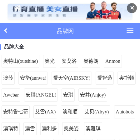
✕
品牌网
品牌大全
奥特山(outshine)
奥光
安戈洛
奥德朗
Anmon
澳莎
安华(annwa)
爱天空(AIRSKY)
爱智造
奥斯顿
Awebar
安琪(ANGEL)
安琪
安井(Anjoy)
安特鲁七哥
艾雪(AX)
澳和顺
艾贝(Abyy)
Autobots
澳琪特
澳雪
澳利多
奥美姿
澳雅琪