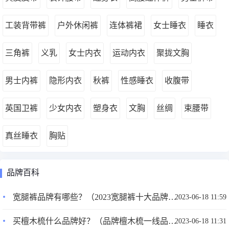
工装背带裤
户外休闲裤
连体裤裙
女士睡衣
睡衣
三角裤
义乳
女士内衣
运动内衣
聚拢文胸
男士内裤
隐形内衣
秋裤
性感睡衣
收腹带
英国卫裤
少女内衣
塑身衣
文胸
丝绸
束腰带
真丝睡衣
胸贴
品牌百科
宽腿裤品牌有哪些？（2023宽腿裤十大品牌推荐）
2023-06-18 11:59
买檀木梳什么品牌好？（品牌檀木梳一线品牌排行）
2023-06-18 11:31