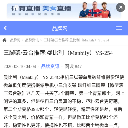
✕
品牌网
品牌网
品牌资讯
三脚架/云台推荐:曼比利（Manbily）YS-254
三脚架/云台推荐:曼比利（Manbily）YS-254
2026-08-10 04:04
•
品牌资讯
•
阅读 847
曼比利（Manbily） YS-254C相机三脚架单反碳纤维摄影轻便
微单低角度便携摄像手机小三角支架 碳纤维三脚架【微型液
压云台款】这几天一共买了3个脚架，第一个青葱那个，网上
测评的真多，但是塑料三角叉真的不稳，塑料云台更奇葩，
第二个斯莫格3987那个，轻便是轻便，稳定性还是差，最后
这个曼比利，价格和青葱一样，但是做工比斯莫格那个还
好，稳定性也更好，便携性也不错，比那两个稍微重一点，