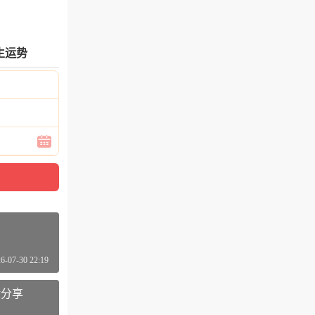
生运势
高档礼物创意
6-07-30 22:19
验分享