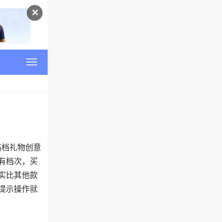
✕
高档礼物创意
有档次，买
实比其他款
提示操作就