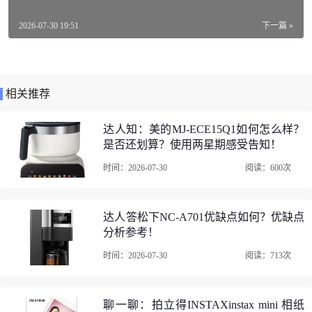
美的MG902-D壁挂管线机口碑评价
2026-07-30 19:51
下一篇 »
以上是关于“达人知：美的MG902-D如何怎么样？是否还划算？使用
两星期感受告知！”的所有内容。
由网友上传（或整理自网络）。转载请注明：
https://www.10pinping.c
相关推荐
om/news/uh821o1d.html
达人知：美的MJ-ECE15Q1如何怎么样？
是否还划算？使用两星期感受告知！
时间：2026-07-30
阅读：600次
达人答松下NC-A701优缺点如何？优缺点
分析参考！
时间：2026-07-30
阅读：713次
聊一聊：拍立得INSTAXinstax mini 相纸