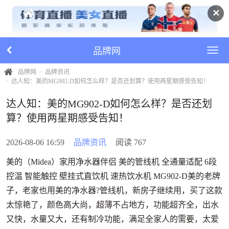
✕
品牌网
品牌网
品牌资讯
达人知：美的MG902-D如何怎么样？是否还划算？使用两星期感受告知！
达人知：美的MG902-D如何怎么样？是否还划
算？使用两星期感受告知！
2026-08-06 16:59
•
品牌资讯
•
阅读 767
美的（Midea）家用净水器伴侣 美的管线机 全通量适配 6段
控温 智能触控 壁挂式直饮机 速热饮水机 MG902-D美的老牌
子，老家也用美的净水器?管线机，新房子继续用，买了这款
太惊艳了，颜色高大尚，超薄不占地方，功能超齐全，出水
又快，水量又大，还有制冷功能，满足全家人的需要，太爱