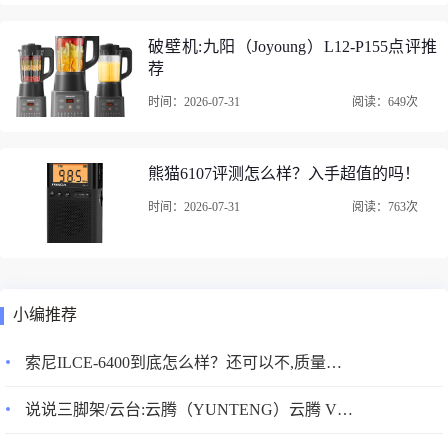
破壁机:九阳（Joyoung）L12-P155点评推
荐
时间：2026-07-31
阅读：649次
熊猫6107评测怎么样？入手超值的吗！
时间：2026-07-31
阅读：763次
小编推荐
索尼ILCE-6400到底怎么样？还可以不,质量真的好？
说说三脚架/云台:云腾（YUNTENG）云腾 VCT-999真的好吗?配置怎么样？