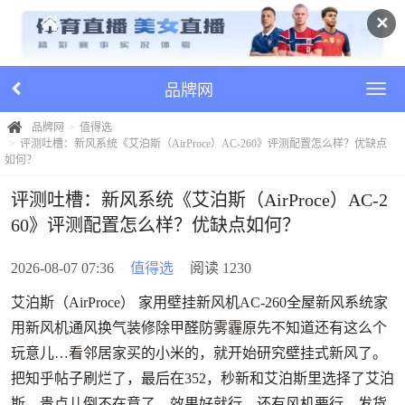
✕
品牌网
品牌网
值得选
评测吐槽：新风系统《艾泊斯（AirProce）AC-260》评测配置怎么样？优缺点
如何？
评测吐槽：新风系统《艾泊斯（AirProce）AC-2
60》评测配置怎么样？优缺点如何？
2026-08-07 07:36
•
值得选
•
阅读 1230
艾泊斯（AirProce） 家用壁挂新风机AC-260全屋新风系统家
用新风机通风换气装修除甲醛防雾霾原先不知道还有这么个
玩意儿…看邻居家买的小米的，就开始研究壁挂式新风了。
把知乎帖子刷烂了，最后在352，秒新和艾泊斯里选择了艾泊
斯…贵点儿倒不在意了，效果好就行，还有风机要行。发货