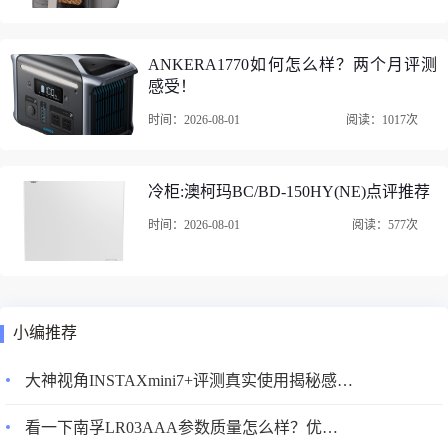
ANKERA1770如何怎么样？两个月评测
感受！
时间：2026-08-01
阅读：1017次
冷柜:澳柯玛BC/BD-150HY(NE)点评推荐
时间：2026-08-01
阅读：577次
小编推荐
大神视角INSTAXmini7+评测真实使用揭秘感觉差不差呢？
看一下南孚LR03AAA参数质量怎么样？优缺点评测揭秘