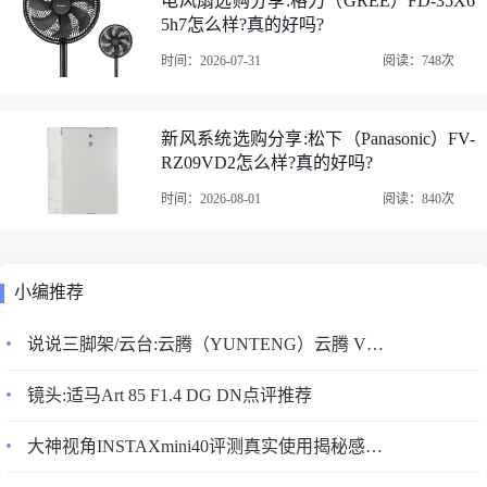
电风扇选购分享:格力（GREE）FD-35X6
5h7怎么样?真的好吗?
时间：2026-07-31
阅读：748次
新风系统选购分享:松下（Panasonic）FV-
RZ09VD2怎么样?真的好吗?
时间：2026-08-01
阅读：840次
小编推荐
说说三脚架/云台:云腾（YUNTENG）云腾 VCT-999真的好吗?配置怎么样？
镜头:适马Art 85 F1.4 DG DN点评推荐
大神视角INSTAXmini40评测真实使用揭秘感觉差不差呢？