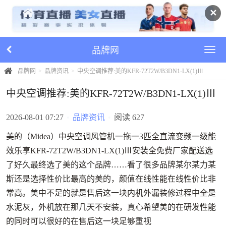
✕
品牌网
品牌网
品牌资讯
中央空调推荐:美的KFR-72T2W/B3DN1-LX(1)Ⅲ
中央空调推荐:美的KFR-72T2W/B3DN1-LX(1)Ⅲ
2026-08-01 07:27
•
品牌资讯
•
阅读 627
美的（Midea）中央空调风管机一拖一3匹全直流变频一级能
效乐享KFR-72T2W/B3DN1-LX(1)Ⅲ安装全免费厂家配送选
了好久最终选了美的这个品牌……看了很多品牌某尔某力某
斯还是选择性价比最高的美的，颜值在线性能在线性价比非
常高。美中不足的就是售后这一块内机外漏装修过程中全是
水泥灰，外机放在那几天不安装，真心希望美的在研发性能
的同时可以很好的在售后这一块足够重视